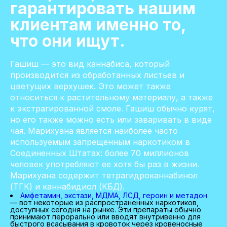
гарантировать нашим
клиентам именно то,
что они ищут.
Гашиш — это вид каннабиса, который
производится из обработанных листьев и
цветущих верхушек. Это может также
относиться к растительному материалу, а также
к экстрагированной смоле. Гашиш обычно курят,
но его также можно есть или заваривать в виде
чая. Марихуана является наиболее часто
используемым запрещенным наркотиком в
Соединенных Штатах: более 70 миллионов
человек употребляют ее хотя бы раз в жизни.
Марихуана содержит тетрагидроканнабинол
(ТГК) и каннабидиол (КБД).
Амфетамин, экстази, МДМА, ЛСД, героин и метадон
— вот некоторые из распространенных наркотиков,
доступных сегодня на рынке. Эти препараты обычно
принимают перорально или вводят внутривенно для
быстрого всасывания в кровоток через кровеносные