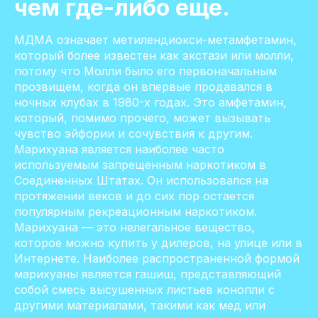
чем где-либо еще.
МДМА означает метилендиокси-метамфетамин,
который более известен как экстази или молли,
потому что Молли было его первоначальным
прозвищем, когда он впервые продавался в
ночных клубах в 1980-х годах. Это амфетамин,
который, помимо прочего, может вызывать
чувство эйфории и сочувствия к другим.
Марихуана является наиболее часто
используемым запрещенным наркотиком в
Соединенных Штатах. Он использовался на
протяжении веков и до сих пор остается
популярным рекреационным наркотиком.
Марихуана — это нелегальное вещество,
которое можно купить у дилеров, на улице или в
Интернете. Наиболее распространенной формой
марихуаны является гашиш, представляющий
собой смесь высушенных листьев конопли с
другими материалами, такими как мед или